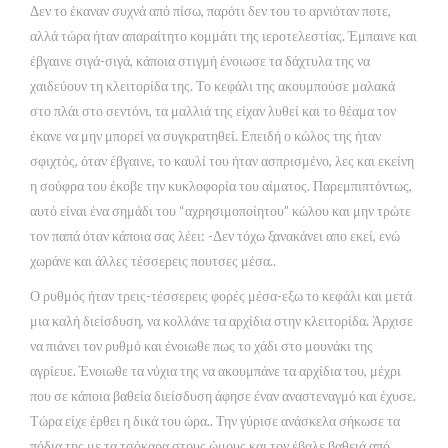
Δεν το έκαναν συχνά από πίσω, παρότι δεν του το αρνιόταν ποτε,
αλλά τώρα ήταν απαραίτητο κομμάτι της ιεροτελεστίας. Έμπαινε και
έβγαινε σιγά-σιγά, κάποια στιγμή ένοιωσε τα δάχτυλα της να
χαιδεύουν τη κλειτορίδα της. Το κεφάλι της ακουμπούσε μαλακά
στο πλάι στο σεντόνι, τα μαλλιά της είχαν λυθεί και το θέαμα τον
έκανε να μην μπορεί να συγκρατηθεί. Επειδή ο κώλος της ήταν
σφιχτός, όταν έβγαινε, το καυλί του ήταν ασπρισμένο, λες και εκείνη
η σούφρα του έκοβε την κυκλοφορία του αίματος. Παρεμπιπτόντως,
αυτό είναι ένα σημάδι του “αχρησιμοποίητου” κώλου και μην τρώτε
τον παπά όταν κάποια σας λέει: -Δεν τόχω ξανακάνει απο εκεί, ενώ
χωράνε και άλλες τέσσερεις πουτσες μέσα..
Ο ρυθμός ήταν τρεις-τέσσερεις φορές μέσα-εξω το κεφάλι και μετά
μια καλή διείσδυση, να κολλάνε τα αρχίδια στην κλειτορίδα. Άρχισε
να πιάνει τον ρυθμό και ένοιωθε πως το χάδι στο μουνάκι της
αγρίευε. Ένοιωθε τα νύχια της να ακουμπάνε τα αρχίδια του, μέχρι
που σε κάποια βαθεία διείσδυση άφησε έναν αναστεναγμό και έχυσε.
Τώρα είχε έρθει η δικά του ώρα.. Την γύρισε ανάσκελα σήκωσε τα
πόδια της με τα τσόκαρα στους ώμους και τον έβαλε βαθειά από