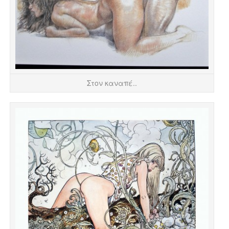
Στον καναπέ..
Στ