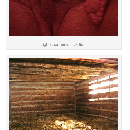
Lights, camera, fuck-tion!