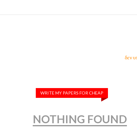
δεν υ
WRITE MY PAPERS FOR CHEAP
NOTHING FOUND