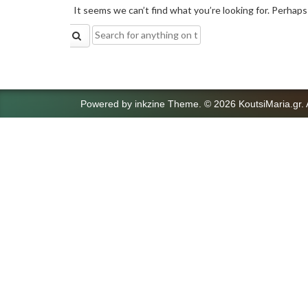
It seems we can’t find what you’re looking for. Perhaps
Search
for:
Powered by
inkzine Theme
.
© 2026 KoutsiMaria.gr. 