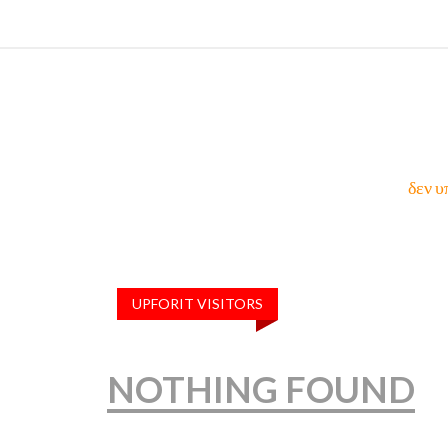
δεν υ
UPFORIT VISITORS
NOTHING FOUND