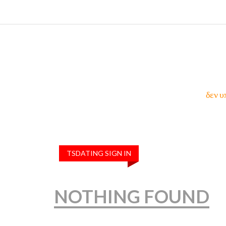
δεν υ
TSDATING SIGN IN
NOTHING FOUND