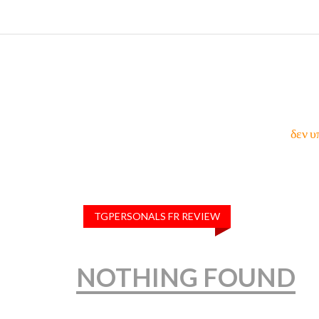
δεν υ
TGPERSONALS FR REVIEW
NOTHING FOUND