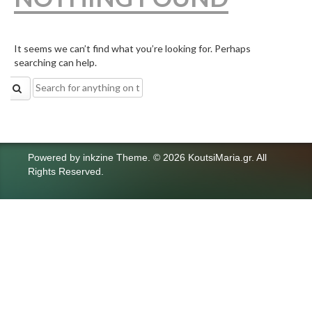
It seems we can’t find what you’re looking for. Perhaps
searching can help.
Search
for:
Powered by
inkzine Theme
.
© 2026 KoutsiMaria.gr. All
Rights Reserved.