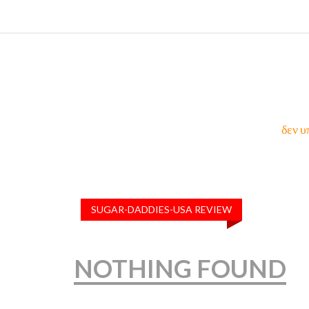
δεν υ
SUGAR-DADDIES-USA REVIEW
NOTHING FOUND