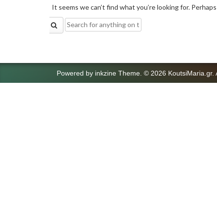
It seems we can’t find what you’re looking for. Perhaps
Search
for:
Powered by
inkzine Theme
.
© 2026 KoutsiMaria.gr. 