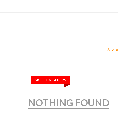
δεν υ
SKOUT VISITORS
NOTHING FOUND