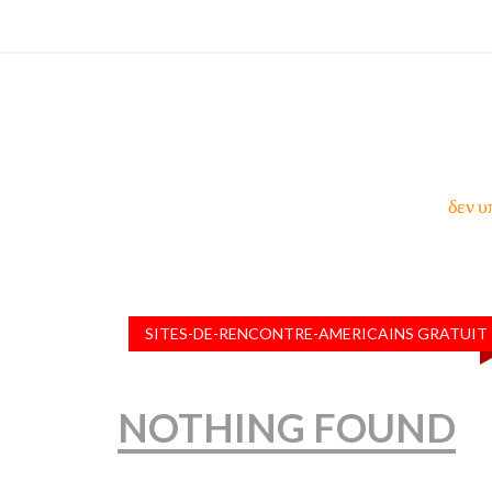
δεν υ
SITES-DE-RENCONTRE-AMERICAINS GRATUIT
NOTHING FOUND