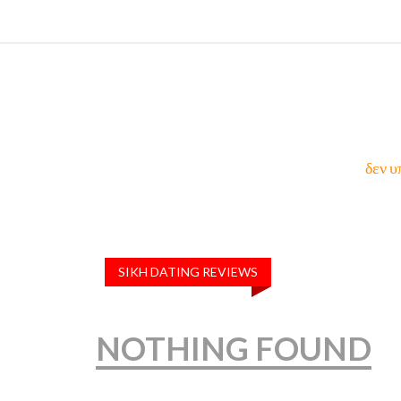
δεν υ
SIKH DATING REVIEWS
NOTHING FOUND