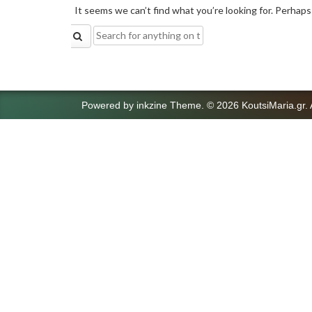
It seems we can’t find what you’re looking for. Perhaps
Search
for:
Powered by
inkzine Theme
.
© 2026 KoutsiMaria.gr. 