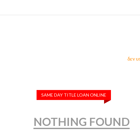
δεν υ
SAME DAY TITLE LOAN ONLINE
NOTHING FOUND