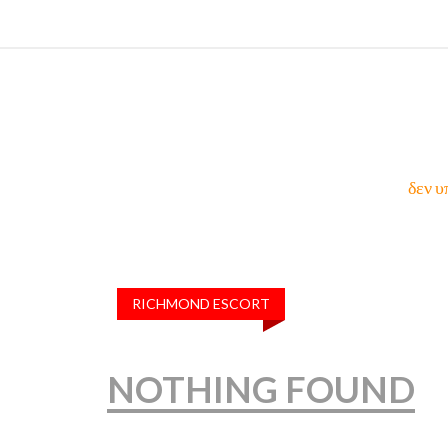
δεν υ
RICHMOND ESCORT
NOTHING FOUND