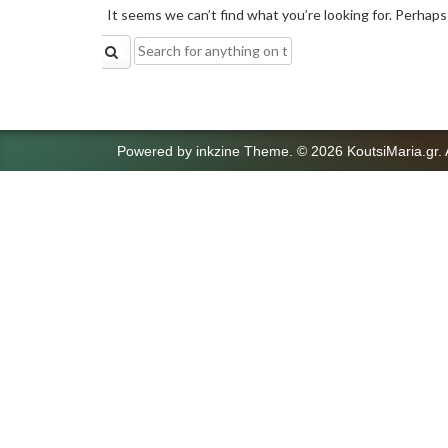
It seems we can’t find what you’re looking for. Perhaps
Search
for:
Powered by
inkzine Theme
.
© 2026 KoutsiMaria.gr. 