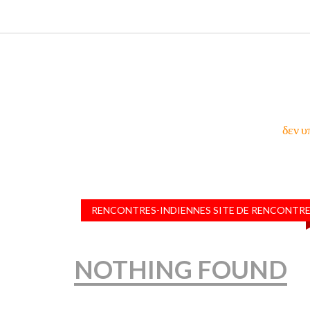
δεν υ
RENCONTRES-INDIENNES SITE DE RENCONTR
NOTHING FOUND