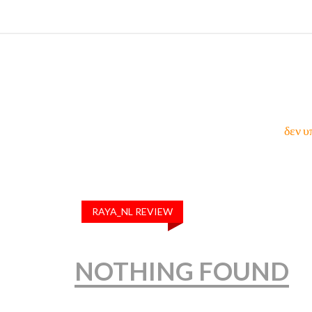
δεν υ
RAYA_NL REVIEW
NOTHING FOUND