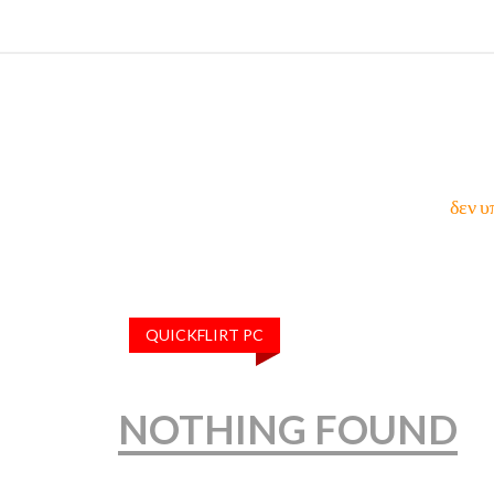
δεν υ
QUICKFLIRT PC
NOTHING FOUND