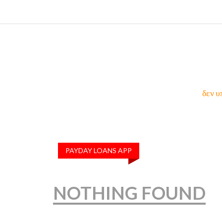
δεν υ
PAYDAY LOANS APP
NOTHING FOUND