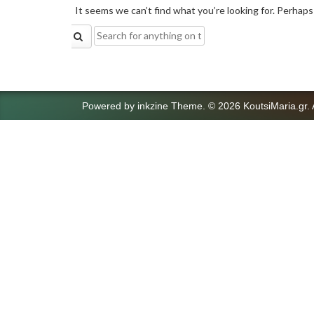
It seems we can’t find what you’re looking for. Perhaps
Search
for:
Powered by
inkzine Theme
.
© 2026 KoutsiMaria.gr. 