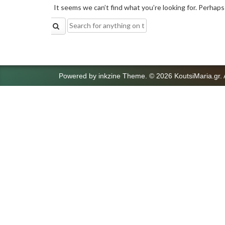
It seems we can’t find what you’re looking for. Perhaps
Search
for:
Powered by
inkzine Theme
.
© 2026 KoutsiMaria.gr. 