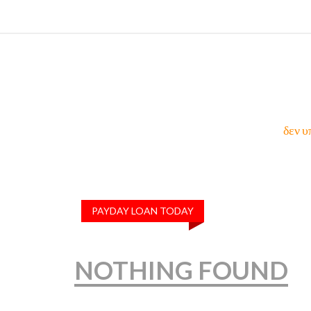
δεν υ
PAYDAY LOAN TODAY
NOTHING FOUND