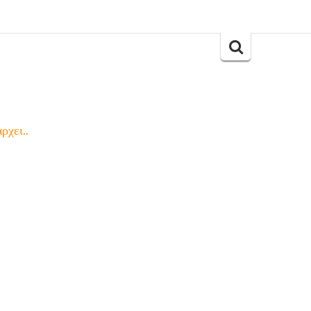
Search
for:
ρχει..