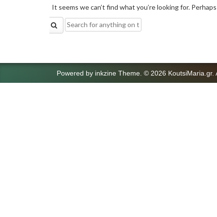
It seems we can’t find what you’re looking for. Perhaps
Search
for:
Powered by
inkzine Theme
.
© 2026 KoutsiMaria.gr. 