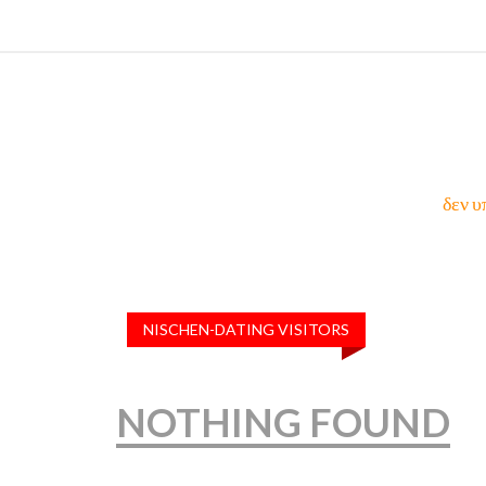
δεν υ
NISCHEN-DATING VISITORS
NOTHING FOUND