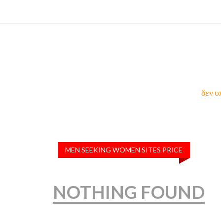
δεν υ
MEN SEEKING WOMEN SITES PRICE
NOTHING FOUND