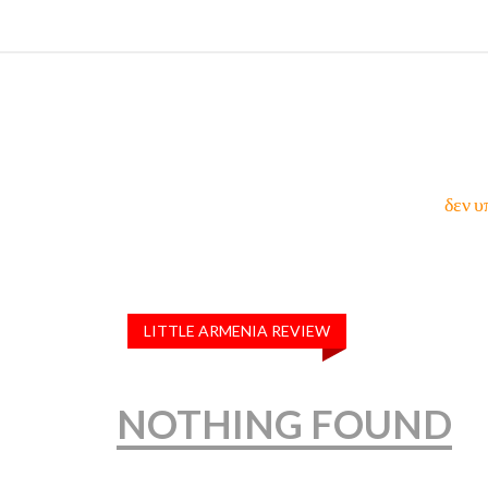
δεν υ
LITTLE ARMENIA REVIEW
NOTHING FOUND