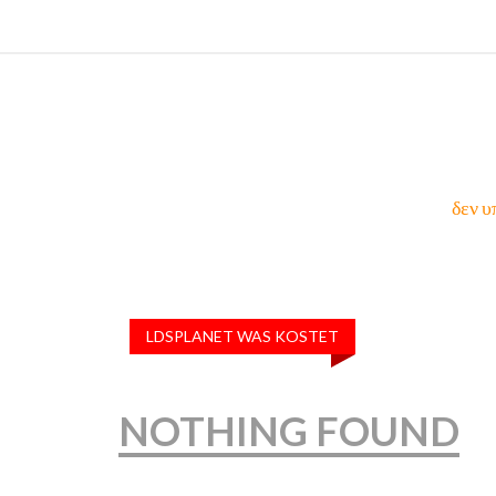
δεν υ
LDSPLANET WAS KOSTET
NOTHING FOUND