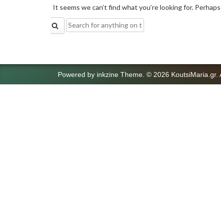
It seems we can’t find what you’re looking for. Perhaps
Search
for:
Powered by
inkzine Theme
.
© 2026 KoutsiMaria.gr. 