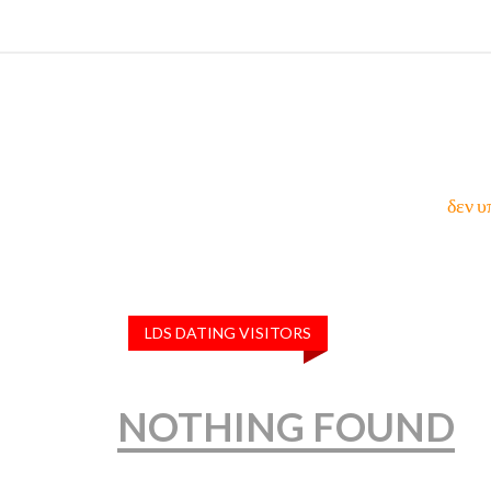
δεν υ
LDS DATING VISITORS
NOTHING FOUND