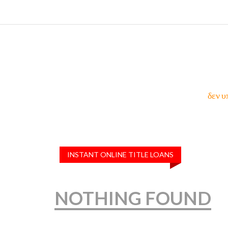
δεν υ
INSTANT ONLINE TITLE LOANS
NOTHING FOUND