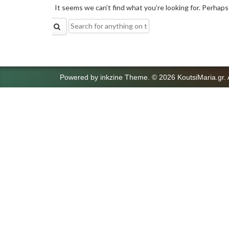
It seems we can’t find what you’re looking for. Perhaps
Search
for:
Powered by
inkzine Theme
.
© 2026 KoutsiMaria.gr. 