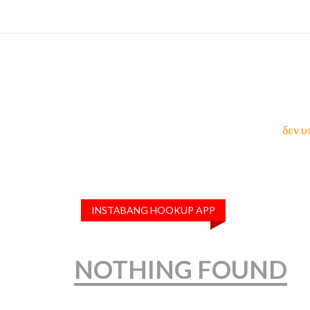
δεν υ
INSTABANG HOOKUP APP
NOTHING FOUND