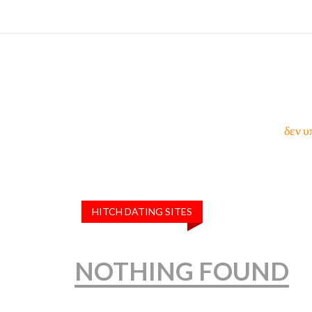
δεν υ
HITCH DATING SITES
NOTHING FOUND