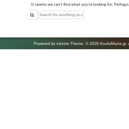
It seems we can’t find what you’re looking for. Perhaps
Search
for:
Powered by
inkzine Theme
.
© 2026 KoutsiMaria.gr. 