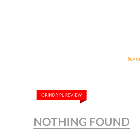
δεν υ
GRINDR PL REVIEW
NOTHING FOUND