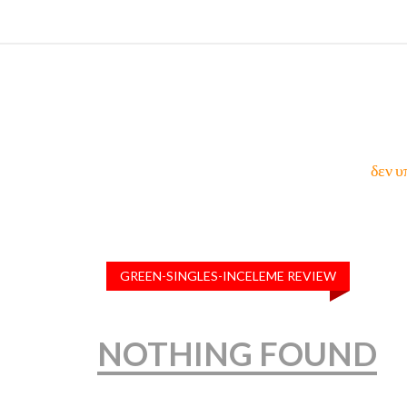
δεν υ
GREEN-SINGLES-INCELEME REVIEW
NOTHING FOUND