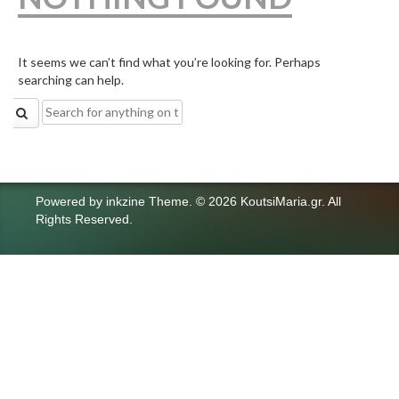
It seems we can’t find what you’re looking for. Perhaps
searching can help.
Search
for:
Powered by
inkzine Theme
.
© 2026 KoutsiMaria.gr. All
Rights Reserved.