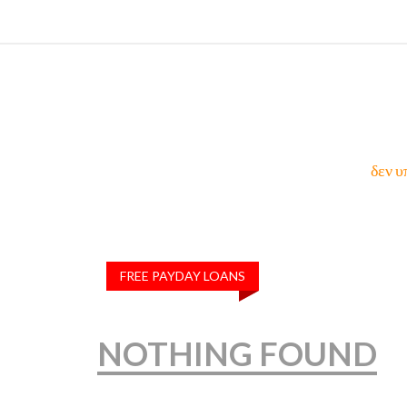
δεν υ
FREE PAYDAY LOANS
NOTHING FOUND