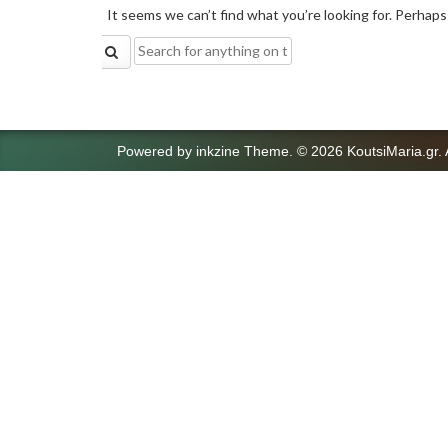
It seems we can’t find what you’re looking for. Perhaps
Search
for:
Powered by
inkzine Theme
.
© 2026 KoutsiMaria.gr. 