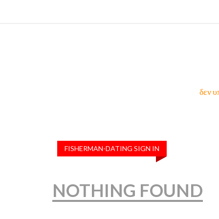
δεν υ
FISHERMAN-DATING SIGN IN
NOTHING FOUND