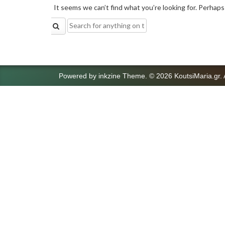
It seems we can’t find what you’re looking for. Perhaps
Search
for:
Powered by
inkzine Theme
.
© 2026 KoutsiMaria.gr. 