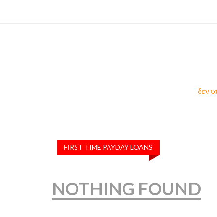
δεν υ
FIRST TIME PAYDAY LOANS
NOTHING FOUND