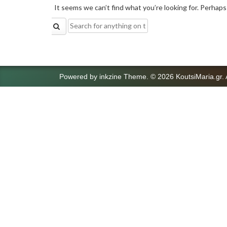
It seems we can’t find what you’re looking for. Perhaps
Search
for:
Powered by
inkzine Theme
.
© 2026 KoutsiMaria.gr. 