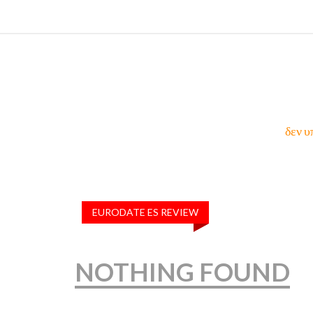
δεν υ
EURODATE ES REVIEW
NOTHING FOUND