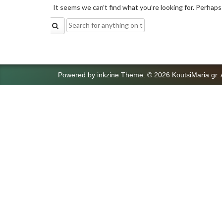
It seems we can’t find what you’re looking for. Perhaps
Search
for:
Powered by
inkzine Theme
.
© 2026 KoutsiMaria.gr. 