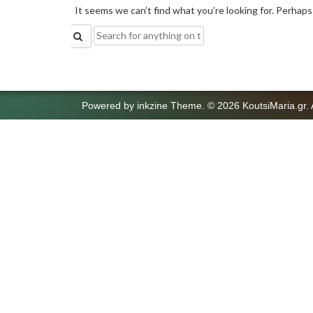
It seems we can’t find what you’re looking for. Perhaps
Search
for:
Powered by
inkzine Theme
.
© 2026 KoutsiMaria.gr. 