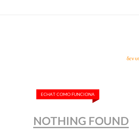
δεν υ
ECHAT COMO FUNCIONA
NOTHING FOUND