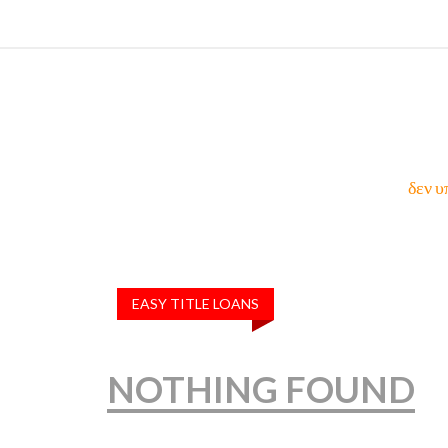
δεν υ
EASY TITLE LOANS
NOTHING FOUND