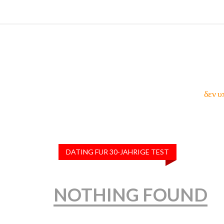
δεν υ
DATING FUR 30-JAHRIGE TEST
NOTHING FOUND