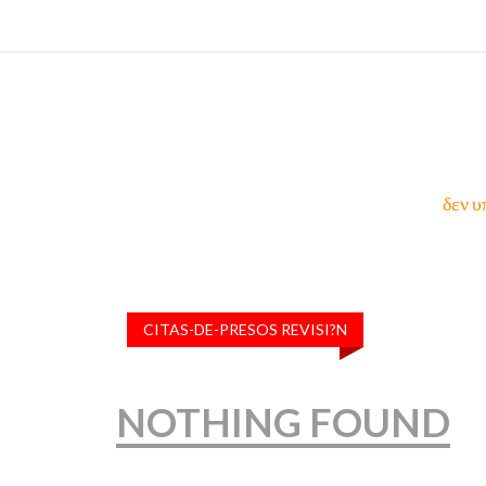
δεν υ
CITAS-DE-PRESOS REVISI?N
NOTHING FOUND