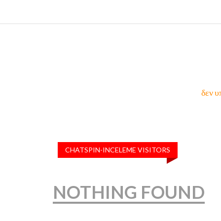
δεν υ
CHATSPIN-INCELEME VISITORS
NOTHING FOUND