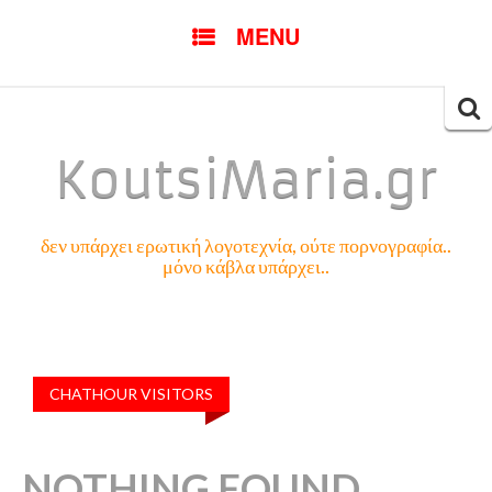
SKIP
MENU
TO
CONTENT
Searc
for:
KoutsiMaria.gr
δεν υπάρχει ερωτική λογοτεχνία, ούτε πορνογραφία..
μόνο κάβλα υπάρχει..
CHATHOUR VISITORS
NOTHING FOUND