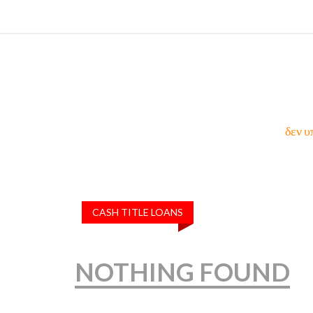
δεν υ
CASH TITLE LOANS
NOTHING FOUND