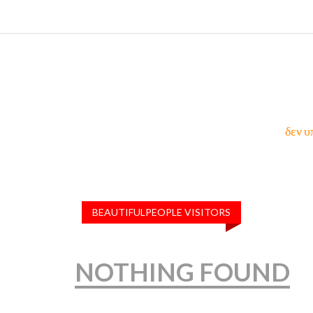
δεν υ
BEAUTIFULPEOPLE VISITORS
NOTHING FOUND