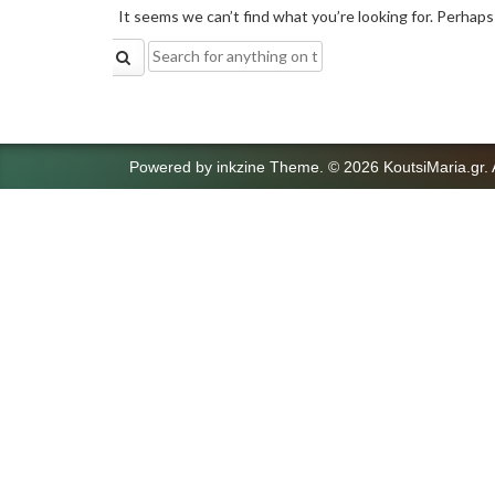
It seems we can’t find what you’re looking for. Perhaps
Search
for:
Powered by
inkzine Theme
.
© 2026 KoutsiMaria.gr. 