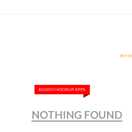
δεν υ
BADOO HOOKUP APPS
NOTHING FOUND