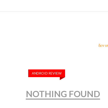
δεν υ
ANDROID REVIEW
NOTHING FOUND